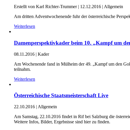
Erstellt von Karl Richter-Trummer |
12.12.2016
|
Allgemein
Am dritten Adventwochenende fuhr der österreichische Perspekt
Weiterlesen
Damenperspektivkader beim 10. „Kampf um den
08.11.2016
|
Kader
Am Wochenende fand in Mülheim der 49. „Kampf um den Golde
teilnahm.
Weiterlesen
Österreichische Staatsmeisterschaft Live
22.10.2016
|
Allgemein
Am Samstag, 22.10.2016 findet in Rif bei Salzburg die österre
Weitere Infos, Bilder, Ergebnisse sind hier zu finden.