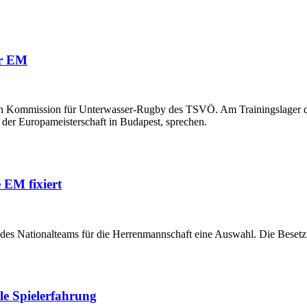
ur EM
schen Kommission für Unterwasser-Rugby des TSVÖ. Am Trainingslager 
der Europameisterschaft in Budapest, sprechen.
 EM fixiert
r des Nationalteams für die Herrenmannschaft eine Auswahl. Die Bese
le Spielerfahrung