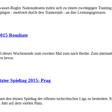
rwasser-Rugby Nationalteams trafen sich zu einem zweitägigen Traini
ingen - motiviert durch den Trainerstab - an ihre Leistungsgrenzen.
015 Resultate
aft dieses Wochenende zum zweiten Mal zum nach Berlin: Zum internat
en bevor.
tzter Spieltag 2015: Prag
m den letzten Spieltag der offenen tschechischen Liga zu bestreiten. M
Jahr auf dem vierten Platz.