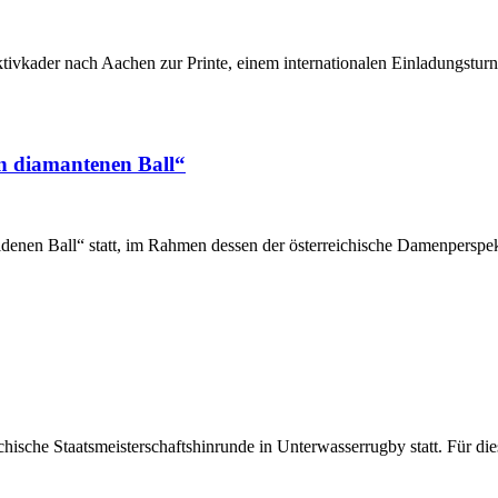
ivkader nach Aachen zur Printe, einem internationalen Einladungsturni
 diamantenen Ball“
nen Ball“ statt, im Rahmen dessen der österreichische Damenpersp
ichische Staatsmeisterschaftshinrunde in Unterwasserrugby statt. Für d