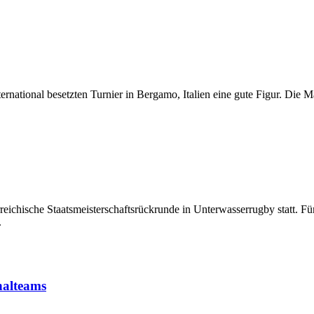
national besetzten Turnier in Bergamo, Italien eine gute Figur. Die M
reichische Staatsmeisterschaftsrückrunde in Unterwasserrugby statt. F
.
nalteams