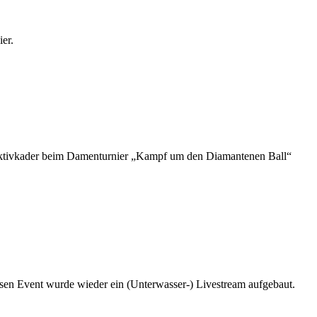
er.
ektivkader beim Damenturnier „Kampf um den Diamantenen Ball“
iesen Event wurde wieder ein (Unterwasser-) Livestream aufgebaut.