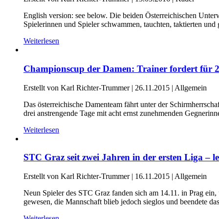
English version: see below. Die beiden Österreichischen Unte
Spielerinnen und Spieler schwammen, tauchten, taktierten und g
Weiterlesen
Championscup der Damen: Trainer fordert für 2
Erstellt von Karl Richter-Trummer |
26.11.2015
|
Allgemein
Das österreichische Damenteam fährt unter der Schirmherrsch
drei anstrengende Tage mit acht ernst zunehmenden Gegnerinn
Weiterlesen
STC Graz seit zwei Jahren in der ersten Liga – le
Erstellt von Karl Richter-Trummer |
16.11.2015
|
Allgemein
Neun Spieler des STC Graz fanden sich am 14.11. in Prag ein, u
gewesen, die Mannschaft blieb jedoch sieglos und beendete das 
Weiterlesen