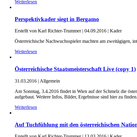
Weiterlesen
Perspektivkader siegt in Bergamo
Erstellt von Karl Richter-Trummer |
04.09.2016
|
Kader
Österreichische Nachwuchsspieler machten am zweitägigen, inter
Weiterlesen
Österreichische Staatsmeisterschaft Live (copy 1)
31.03.2016
|
Allgemein
Am Sonntag, 3.4.2016 findet in Wien auf der Schmelz die öster
aufgebaut. Weitere Infos, Bilder, Ergebnisse sind hier zu finden
Weiterlesen
Auf Tuchfühlung mit den österreichischen Natio
Erstellt von Karl Richter-Trummer |
13.03.2016
|
Kader