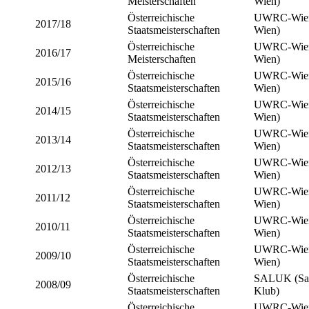
Meisterschaften
Wien)
Österreichische
UWRC-Wien 
2017/18
Staatsmeisterschaften
Wien)
Österreichische
UWRC-Wien 
2016/17
Meisterschaften
Wien)
Österreichische
UWRC-Wien 
2015/16
Staatsmeisterschaften
Wien)
Österreichische
UWRC-Wien 
2014/15
Staatsmeisterschaften
Wien)
Österreichische
UWRC-Wien 
2013/14
Staatsmeisterschaften
Wien)
Österreichische
UWRC-Wien 
2012/13
Staatsmeisterschaften
Wien)
Österreichische
UWRC-Wien 
2011/12
Staatsmeisterschaften
Wien)
Österreichische
UWRC-Wien 
2010/11
Staatsmeisterschaften
Wien)
Österreichische
UWRC-Wien 
2009/10
Staatsmeisterschaften
Wien)
Österreichische
SALUK (Sal
2008/09
Staatsmeisterschaften
Klub)
Österreichische
UWRC-Wien 