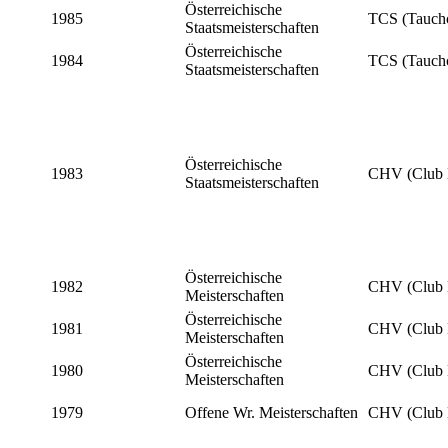
Österreichische
1985
TCS (Tauchc
Staatsmeisterschaften
Österreichische
1984
TCS (Tauchc
Staatsmeisterschaften
Österreichische
1983
CHV (Club 
Staatsmeisterschaften
Österreichische
1982
CHV (Club 
Meisterschaften
Österreichische
1981
CHV (Club 
Meisterschaften
Österreichische
1980
CHV (Club 
Meisterschaften
1979
Offene Wr. Meisterschaften
CHV (Club 