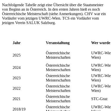
Nachfolgende Tabelle zeigt eine Übersicht über die Staatsmeister
von Beginn an in Österreich. In den ersten Jahren hieß es noch
Österreichische Meisterschaft (siehe Anmerkungen). CHV war ein
Vorläufer vom jetzigen UWRC-Wien. TCS ein Vorläufer vom
jetzigen Verein SALUK Salzburg.
Jahr
Veranstaltung
Wer wurde 
Österreichische
UWRC-Wien 
2025
Meisterschaften
Wien)
Österreichische
UWRC-Wien 
2024
Meisterschaften
Wien)
Österreichische
UWRC-Wien 
2023
Meisterschaften
Wien)
Österreichische
UWRC-Wien 
2022
Meisterschaften
Wien)
Österreichische
2021
STC-Graz
Meisterschaften
Österreichische
UWRC-Wien 
2018/19